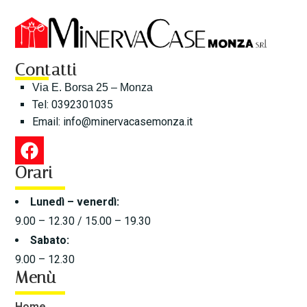
Contatti
Via E. Borsa 25 – Monza
Tel: 0392301035
Email:
info@minervacasemonza.it
Orari
Lunedì – venerdì:
9.00 – 12.30 / 15.00 – 19.30
Sabato:
9.00 – 12.30
Menù
Home