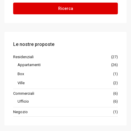
Ricerca
Le nostre proposte
Residenziali
(27)
Appartamenti
(26)
Box
(1)
Ville
(2)
Commerciali
(6)
Ufficio
(6)
Negozio
(1)