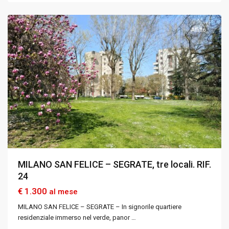
Milano
Affitto
MILANO SAN FELICE – SEGRATE, tre locali. RIF.
24
€ 1.300
al mese
MILANO SAN FELICE – SEGRATE – In signorile quartiere
residenziale immerso nel verde, panor
…