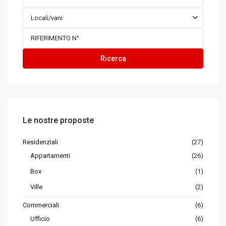
Locali/vani
Ricerca
Le nostre proposte
Residenziali
(27)
Appartamenti
(26)
Box
(1)
Ville
(2)
Commerciali
(6)
Ufficio
(6)