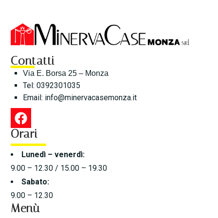
Contatti
Via E. Borsa 25 – Monza
Tel: 0392301035
Email:
info@minervacasemonza.it
Orari
Lunedì – venerdì:
9.00 – 12.30 / 15.00 – 19.30
Sabato:
9.00 – 12.30
Menù