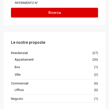
Ricerca
Le nostre proposte
Residenziali
(27)
Appartamenti
(26)
Box
(1)
Ville
(2)
Commerciali
(6)
Ufficio
(6)
Negozio
(1)