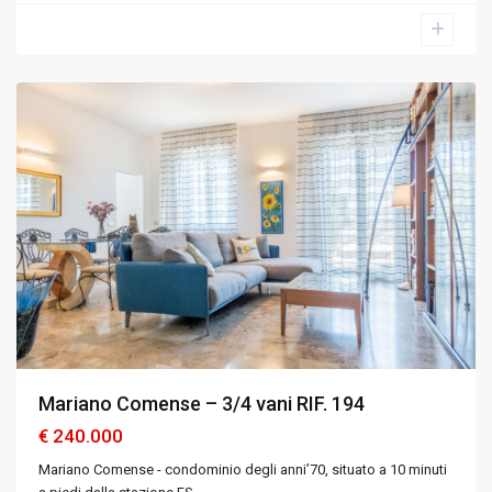
Mariano
Comense
,
Como
Mariano Comense – 3/4 vani RIF. 194
€ 240.000
Mariano Comense - condominio degli anni’70, situato a 10 minuti