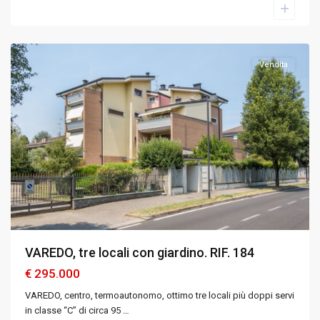
e
Brianza
Vendita
VAREDO, tre locali con giardino. RIF. 184
€ 295.000
VAREDO, centro, termoautonomo, ottimo tre locali più doppi servi
in classe “C” di circa 95
…