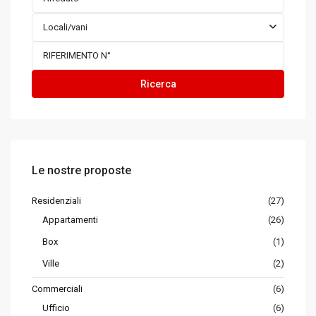
Locali/vani
Ricerca
Le nostre proposte
Residenziali
(27)
Appartamenti
(26)
Box
(1)
Ville
(2)
Commerciali
(6)
Ufficio
(6)