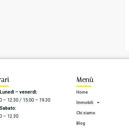
ari
Menù
Lunedì – venerdì:
Home
0 – 12.30 / 15.00 – 19.30
Immobili
Sabato:
Chi siamo
0 – 12.30
Blog