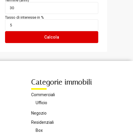
Termine (anni)
Tasso di interesse in %
Calcola
Categorie immobili
Commerciali
Ufficio
Negozio
Residenziali
Box