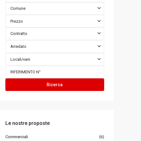
Comune
Prezzo
Contratto
Arredato
Locali/vani
Ricerca
Le nostre proposte
Commerciali
(6)