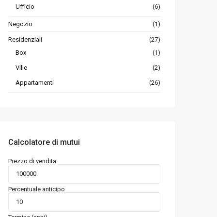
Ufficio
(6)
Negozio
(1)
Residenziali
(27)
Box
(1)
Ville
(2)
Appartamenti
(26)
Calcolatore di mutui
Prezzo di vendita
Percentuale anticipo