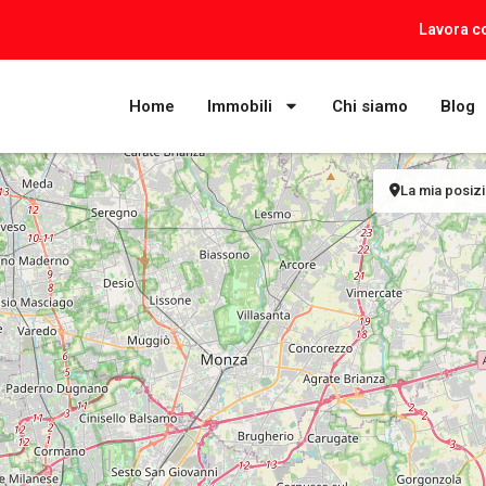
Lavora c
Home
Immobili
Chi siamo
Blog
La mia posiz