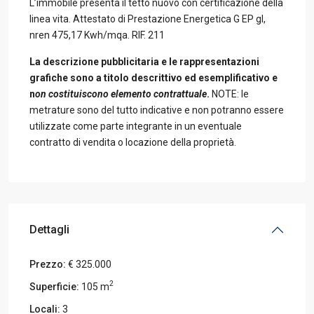
L’immobile presenta il tetto nuovo con certificazione della
linea vita. Attestato di Prestazione Energetica G EP gl,
nren 475,17 Kwh/mqa. RIF. 211
La descrizione pubblicitaria e le rappresentazioni
grafiche sono a titolo descrittivo ed esemplificativo e
n
on costituiscono elemento contrattuale
.
NOTE: le
metrature sono del tutto indicative e non potranno essere
utilizzate come parte integrante in un eventuale
contratto di vendita o locazione della proprietà.
Dettagli
Prezzo:
€ 325.000
2
Superficie:
105 m
Locali:
3