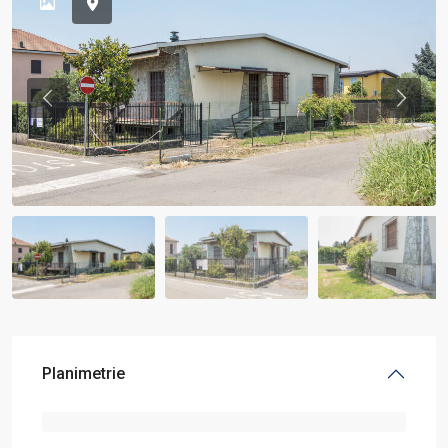
Previous
Previou
Planimetrie