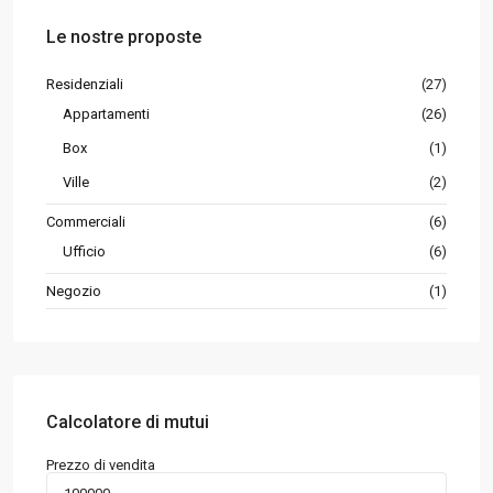
Le nostre proposte
Residenziali
(27)
Appartamenti
(26)
Box
(1)
Ville
(2)
Commerciali
(6)
Ufficio
(6)
Negozio
(1)
Calcolatore di mutui
Prezzo di vendita