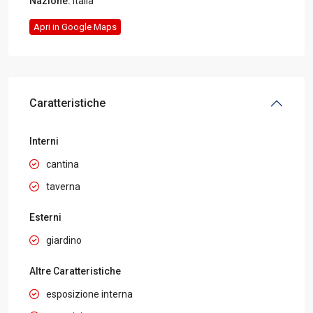
Nazione:
Italia
Apri in Google Maps
Caratteristiche
Interni
cantina
taverna
Esterni
giardino
Altre Caratteristiche
esposizione interna