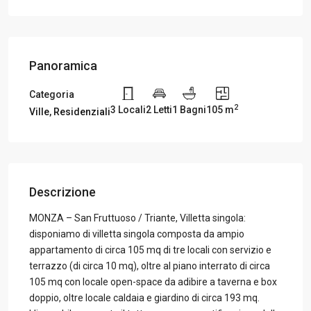
Panoramica
Categoria
2
3 Locali
2 Letti
1 Bagni
105 m
Ville
,
Residenziali
Descrizione
MONZA – San Fruttuoso / Triante, Villetta singola:
disponiamo di villetta singola composta da ampio
appartamento di circa 105 mq di tre locali con servizio e
terrazzo (di circa 10 mq), oltre al piano interrato di circa
105 mq con locale open-space da adibire a taverna e box
doppio, oltre locale caldaia e giardino di circa 193 mq.