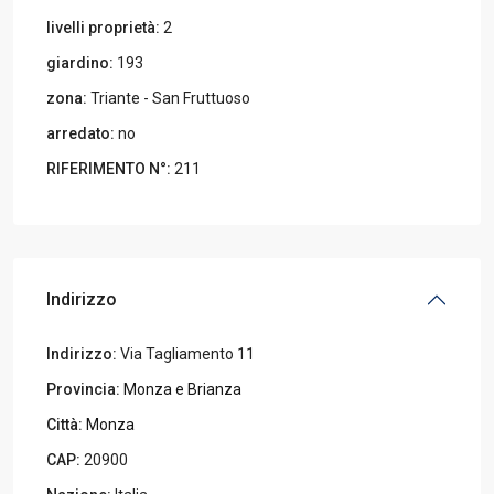
livelli proprietà:
2
giardino:
193
zona:
Triante - San Fruttuoso
arredato:
no
RIFERIMENTO N°:
211
Indirizzo
Indirizzo:
Via Tagliamento 11
Provincia:
Monza e Brianza
Città:
Monza
CAP:
20900