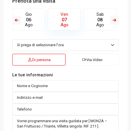
Prenota una visita
Gio
Ven
Sab
06
07
08
Ago
Ago
Ago
Di persona
Via Video
Le tue informazioni