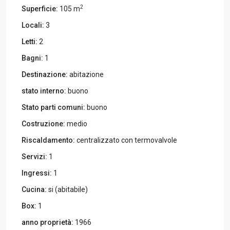
2
Superficie:
105 m
Locali:
3
Letti:
2
Bagni:
1
Destinazione:
abitazione
stato interno:
buono
Stato parti comuni:
buono
Costruzione:
medio
Riscaldamento:
centralizzato con termovalvole
Servizi:
1
Ingressi:
1
Cucina:
si (abitabile)
Box:
1
anno proprietà:
1966