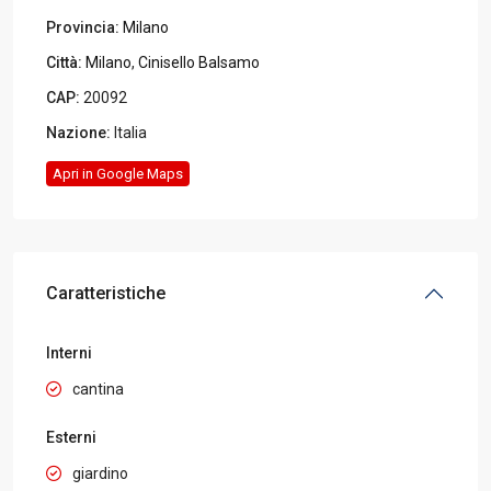
Provincia:
Milano
Città:
Milano
,
Cinisello Balsamo
CAP:
20092
Nazione:
Italia
Apri in Google Maps
Caratteristiche
Interni
cantina
Esterni
giardino