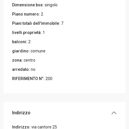
Dimensione box:
singolo
Piano numero:
2
Piani totali dell'immobile:
7
livelli proprietà:
1
balconi:
2
giardino:
comune
zona:
centro
arredato:
no
RIFERIMENTO N°:
200
Indirizzo
Indirizzo:
via cantore 25