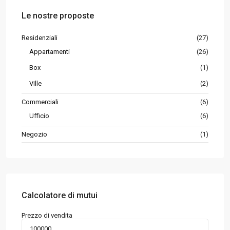
Le nostre proposte
Residenziali
(27)
Appartamenti
(26)
Box
(1)
Ville
(2)
Commerciali
(6)
Ufficio
(6)
Negozio
(1)
Calcolatore di mutui
Prezzo di vendita