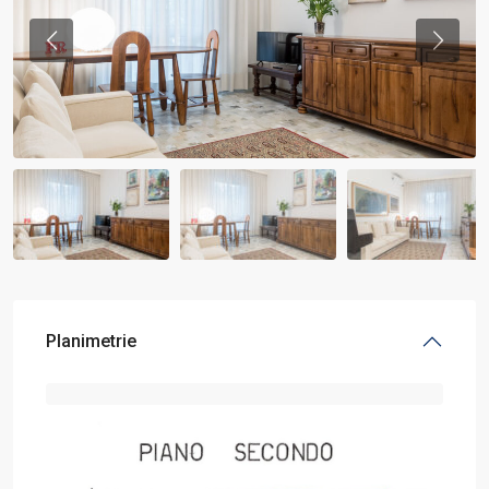
Previous
Previou
Planimetrie